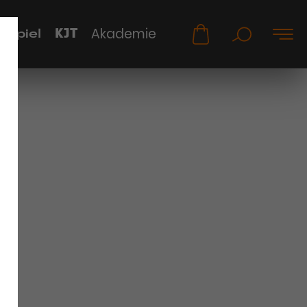
KJT
Akademie
uspiel