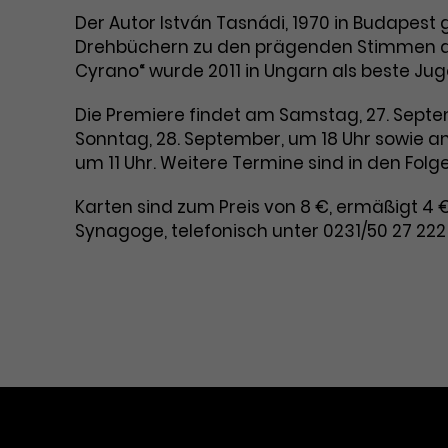
Der Autor István Tasnádi, 1970 in Budapest
Drehbüchern zu den prägenden Stimmen de
Cyrano“ wurde 2011 in Ungarn als beste J
Die Premiere findet am Samstag, 27. Septe
Sonntag, 28. September, um 18 Uhr sowie am 
um 11 Uhr. Weitere Termine sind in den Fol
Karten sind zum Preis von 8 €, ermäßigt 4 
Synagoge, telefonisch unter 0231/50 27 22