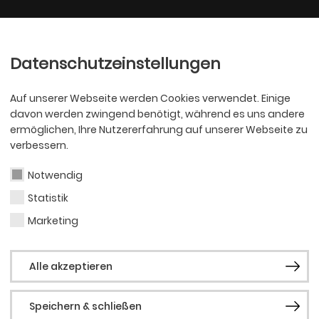
Ballett
Oper
nder
Philharmoniker
Scha
Datenschutzeinstellungen
Auf unserer Webseite werden Cookies verwendet. Einige
davon werden zwingend benötigt, während es uns andere
ermöglichen, Ihre Nutzererfahrung auf unserer Webseite zu
verbessern.
Notwendig
NO“ FEIERT
Statistik
Marketing
 KINDER- UND
Alle akzeptieren
TER
Speichern & schließen