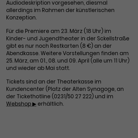
Werbekampagnen über
Audiodeskription vorgesehen, diesmal
verschiedene Websites hinweg.
allerdings im Rahmen der künstlerischen
Konzeption.
Für die Premiere am 23. März (18 Uhr) im
Kinder- und Jugendtheater in der Sckellstraße
gibt es nur noch Restkarten (8 €) an der
Abendkasse. Weitere Vorstellungen finden am
25. März, am 01., 08. und 09. April (alle um 11 Uhr)
und wieder ab Mai statt.
Tickets sind an der Theaterkasse im
Kundencenter (Platz der Alten Synagoge, an
der Tickethotline (0231/50 27 222) und im
Webshop ▶
erhältlich.