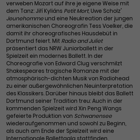
verweben Mozart auf ihre je eigene Weise mit
dem Tanz: Jiří Kyliáns
Petit Mort
, Uwe Scholz'
Jeunehomme
und eine Neukreation der jungen
amerikanischen Choreografin Tess Voelker, die
damit ihr choreografisches Hausdebüt in
Dortmund feiert. Mit
Radio and Juliet
präsentiert das NRW Juniorballett in der
Spielzeit ein modernes Ballett. In der
Choreografie von Edward Clug verschmilzt
Shakespeares tragische Romanze mit der
atmosphärisch-dichten Musik von Radiohead
zu einer außergewöhnlichen Neuinterpretation
des Klassikers. Darüber hinaus bleibt das Ballett
Dortmund seiner Tradition treu: Auch in der
kommenden Spielzeit wird Xin Peng Wangs
gefeierte Produktion von
Schwanensee
wiederaufgenommen und sowohl zu Beginn,
als auch am Ende der Spielzeit wird eine
Internationale Ballettgala stattfinden.