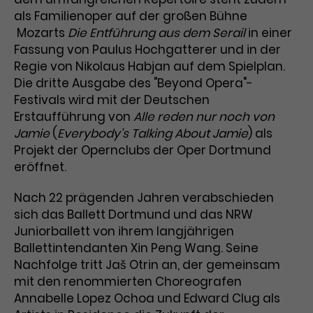
als Familienoper auf der großen Bühne
Mozarts
Die Entführung aus dem Serail
in einer
Fassung von Paulus Hochgatterer und in der
Regie von Nikolaus Habjan auf dem Spielplan.
Die dritte Ausgabe des "Beyond Opera"-
Festivals wird mit der Deutschen
Erstaufführung von
Alle reden nur noch von
Jamie
(
Everybody’s Talking About Jamie
)
als
Projekt der Opernclubs der Oper Dortmund
eröffnet.
Nach 22 prägenden Jahren verabschieden
sich das Ballett Dortmund und das NRW
Juniorballett von ihrem langjährigen
Ballettintendanten Xin Peng Wang. Seine
Nachfolge tritt Jaš Otrin an, der gemeinsam
mit den renommierten Choreografen
Annabelle Lopez Ochoa und Edward Clug als