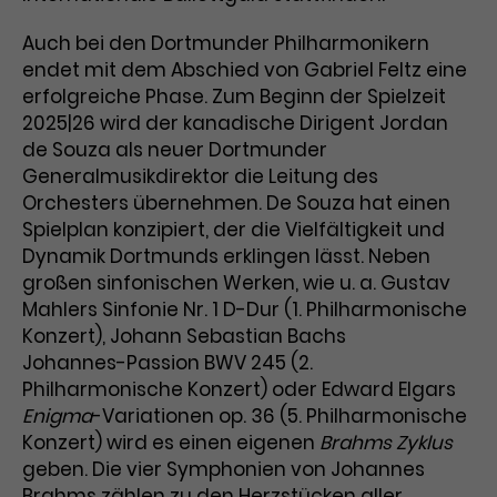
Auch bei den Dortmunder Philharmonikern
endet mit dem Abschied von Gabriel Feltz eine
erfolgreiche Phase. Zum Beginn der Spielzeit
2025|26 wird der kanadische Dirigent Jordan
de Souza als neuer Dortmunder
Generalmusikdirektor die Leitung des
Orchesters übernehmen. De Souza hat einen
Spielplan konzipiert, der die Vielfältigkeit und
Dynamik Dortmunds erklingen lässt. Neben
großen sinfonischen Werken, wie u. a. Gustav
Mahlers Sinfonie Nr. 1 D-Dur (1. Philharmonische
Konzert), Johann Sebastian Bachs
Johannes-Passion BWV 245 (2.
Philharmonische Konzert) oder Edward Elgars
Enigma
-Variationen op. 36 (5. Philharmonische
Konzert) wird es einen eigenen
Brahms Zyklus
geben. Die vier Symphonien von Johannes
Brahms zählen zu den Herzstücken aller