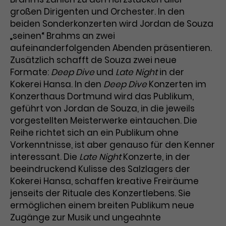
großen Dirigenten und Orchester. In den
beiden Sonderkonzerten wird Jordan de Souza
„seinen“ Brahms an zwei
aufeinanderfolgenden Abenden präsentieren.
Zusätzlich schafft de Souza zwei neue
Formate:
Deep Dive
und
Late Night
in der
Kokerei Hansa. In den
Deep Dive
Konzerten im
Konzerthaus Dortmund wird das Publikum,
geführt von Jordan de Souza, in die jeweils
vorgestellten Meisterwerke eintauchen. Die
Reihe richtet sich an ein Publikum ohne
Vorkenntnisse, ist aber genauso für den Kenner
interessant. Die
Late Night
Konzerte, in der
beeindruckend Kulisse des Salzlagers der
Kokerei Hansa, schaffen kreative Freiräume
jenseits der Rituale des Konzertlebens. Sie
ermöglichen einem breiten Publikum neue
Zugänge zur Musik und ungeahnte