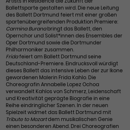
Artists in Residence die Zukunft der
Ballettsparte gestalten wird. Die neue Leitung
des Ballett Dortmund feiert mit einer großen
spartenübergreifenden Produktion Premiere:
Carmina Burana
bringt das Ballett, den
Opernchor und Solist*innen des Ensembles der
Oper Dortmund sowie die Dortmunder
Philharmoniker zusammen.
Frida
feiert am Ballett Dortmund seine
Deutschland-Premiere. Eindrucksvoll würdigt
dieses Ballett das intensive Leben der zur Ikone
gewordenen Malerin Frida Kahlo. Die
Choreografin Annabelle Lopez Ochoa
verwandelt Kahlos von Schmerz, Leidenschaft
und Kreativität geprägte Biografie in eine
Reihe eindringlicher Szenen. In der neuen
Spielzeit widmet das Ballett Dortmund mit
Tribute to Mozart
dem musikalischen Genie
einen besonderen Abend. Drei Choreografien