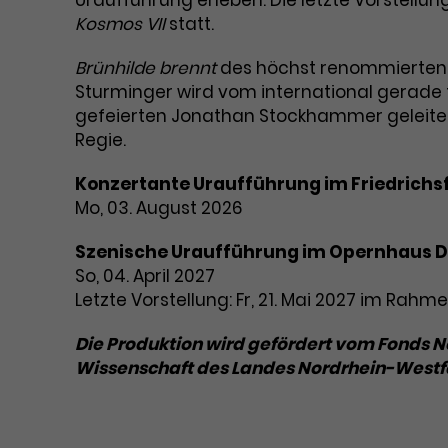
Uraufführung erleben. Die letzte Vorstellu
Kosmos VII
statt.
Brünhilde brennt
des höchst renommierten 
Sturminger wird vom international gerade f
gefeierten Jonathan Stockhammer geleitet,
Regie.
Konzertante Uraufführung im Friedrich
Mo, 03. August 2026
Szenische Uraufführung im Opernhaus 
So, 04. April 2027
Letzte Vorstellung: Fr, 21. Mai 2027 im Rah
Die Produktion wird gefördert vom Fonds N
Wissenschaft des Landes Nordrhein-Westf