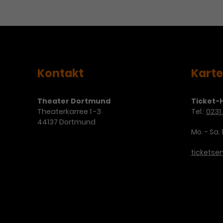
Kontakt
Kart
Theater Dortmund
Ticket-H
Theaterkarree 1 -3
Tel.:
0231 
44137 Dortmund
Mo. - Sa. 
ticketse