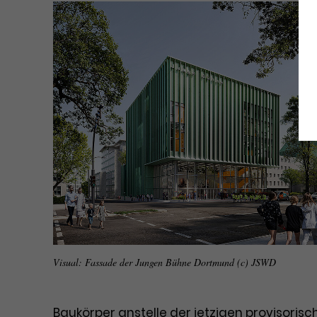
Visual: Fassade der Jungen Bühne Dortmund (c) JSWD
Baukörper anstelle der jetzigen provisori