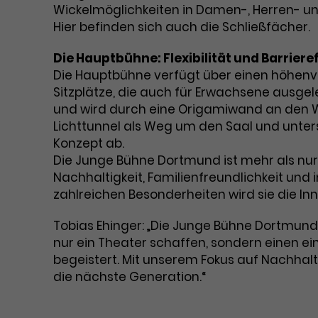
Wickelmöglichkeiten in Damen-, Herren- und
Hier befinden sich auch die Schließfächer.
Die Hauptbühne: Flexibilität und Barrieref
Die Hauptbühne verfügt über einen höhenve
Sitzplätze, die auch für Erwachsene ausgel
und wird durch eine Origamiwand an den W
Lichttunnel als Weg um den Saal und unter
Konzept ab.
Die Junge Bühne Dortmund ist mehr als nur 
Nachhaltigkeit, Familienfreundlichkeit und 
zahlreichen Besonderheiten wird sie die 
Tobias Ehinger: „Die Junge Bühne Dortmund is
nur ein Theater schaffen, sondern einen ein
begeistert. Mit unserem Fokus auf Nachhalti
die nächste Generation.“