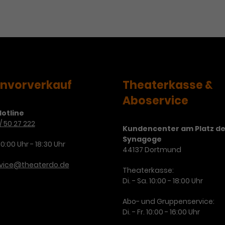
envorverkauf
Theaterkasse &
Aboservice
otline
/ 50 27 222
Kundencenter am Platz de
Synagoge
10:00 Uhr - 18:30 Uhr
44137 Dortmund
rvice@theaterdo.de
Theaterkasse:
Di. - Sa. 10:00 - 18:00 Uhr
Abo- und Gruppenservice:
Di. - Fr. 10:00 - 16:00 Uhr