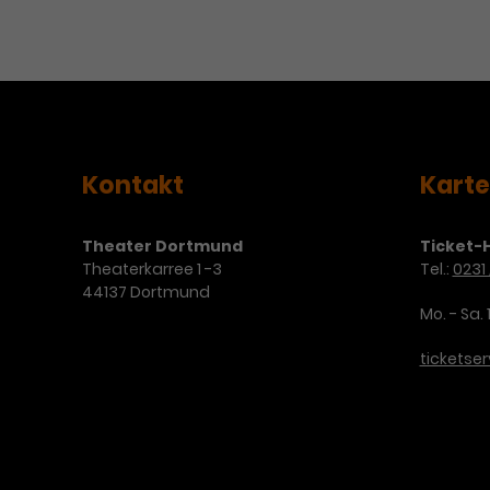
Kontakt
Kart
Theater Dortmund
Ticket-H
Theaterkarree 1 -3
Tel.:
0231 
44137 Dortmund
Mo. - Sa. 
ticketse