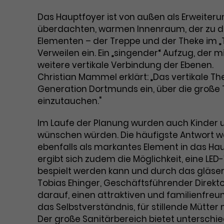
Das Hauptfoyer ist von außen als Erweite
überdachten, warmen Innenraum, der zu de
Elementen – der Treppe und der Theke im 
Verweilen ein. Ein „singender“ Aufzug, der 
weitere vertikale Verbindung der Ebenen.
Christian Mammel erklärt: „Das vertikale 
Generation Dortmunds ein, über die große 
einzutauchen."
Im Laufe der Planung wurden auch Kinder u
wünschen würden. Die häufigste Antwort wa
ebenfalls als markantes Element in das Hau
ergibt sich zudem die Möglichkeit, eine LED-
bespielt werden kann und durch das gläser
Tobias Ehinger, Geschäftsführender Direkt
darauf, einen attraktiven und familienfreu
das Selbstverständnis, für stillende Mütter
Der große Sanitärbereich bietet unterschie