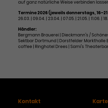
auf ganz natürliche Weise verbinden lasse
Termine 2026 (jeweils donnerstags, 16–21 
26.03. | 09.04. | 23.04. | 07.05. | 21.05. | 11.06. | 18.
Händler:
Bergmann Brauerei | Dieckmann's / Schönes 
Sektbar Dortmund | Dorstfelder Markthalle B
coffee | Ringhotel Drees | Sami's Theaterba
Kontakt
Kart