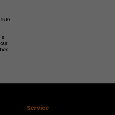
 15.10.
ie
Pour
nbox
Service