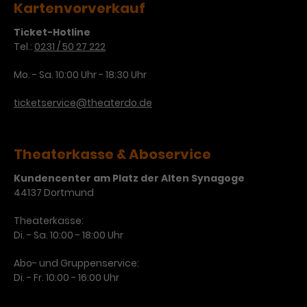
Werbekampagnen über
Kartenvorverkauf
verschiedene Websites hinweg.
Ticket-Hotline
Tel.:
0231 / 50 27 222
Mo. - Sa. 10:00 Uhr - 18:30 Uhr
ticketservice@theaterdo.de
Theaterkasse & Aboservice
Kundencenter am Platz der Alten Synagoge
44137 Dortmund
Theaterkasse:
Di. - Sa. 10:00 - 18:00 Uhr
Abo- und Gruppenservice:
Di. - Fr. 10:00 - 16:00 Uhr