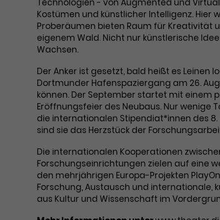
Technologien - von Augmented und Virtual 
Kostümen und künstlicher Intelligenz. Hier
Proberäumen bieten Raum für Kreativität un
eigenem Wald. Nicht nur künstlerische Ide
Wachsen.
Der Anker ist gesetzt, bald heißt es Leinen 
Dortmunder Hafenspaziergang am 26. Augu
können. Der September startet mit einem po
Eröffnungsfeier des Neubaus. Nur wenige Ta
die internationalen Stipendiat*innen des 8
sind sie das Herzstück der Forschungsarbei
Die internationalen Kooperationen zwische
Forschungseinrichtungen zielen auf eine wel
den mehrjährigen Europa-Projekten PlayOn
Forschung, Austausch und internationale, k
aus Kultur und Wissenschaft im Vordergrun