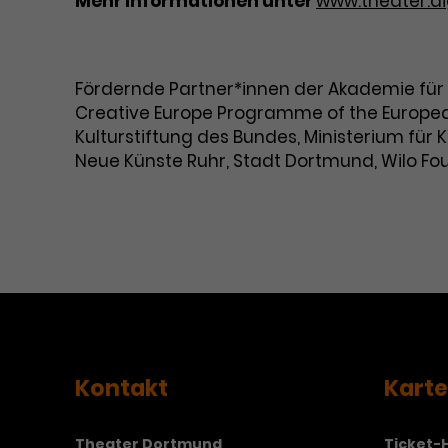
Mehr Informationen unter
www.theater.di
Fördernde Partner*innen der Akademie für T
Creative Europe Programme of the European
Kulturstiftung des Bundes, Ministerium für
Neue Künste Ruhr, Stadt Dortmund, Wilo Fo
Kontakt
Kart
Theater Dortmund
Ticket-H