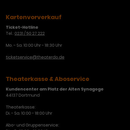
Werbekampagnen über
verschiedene Websites hinweg.
Kartenvorverkauf
Ticket-Hotline
Tel.:
0231 / 50 27 222
Mo. - Sa. 10:00 Uhr - 18:30 Uhr
ticketservice@theaterdo.de
Theaterkasse & Aboservice
Kundencenter am Platz der Alten Synagoge
44137 Dortmund
Theaterkasse:
Di. - Sa. 10:00 - 18:00 Uhr
Abo- und Gruppenservice: