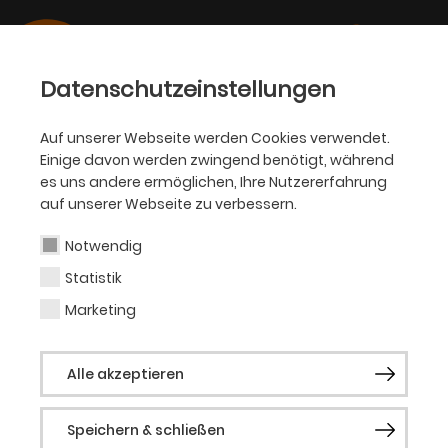
Datenschutzeinstellungen
Auf unserer Webseite werden Cookies verwendet.
22.09.2023
Einige davon werden zwingend benötigt, während
SCHAUSPIEL
es uns andere ermöglichen, Ihre Nutzererfahrung
auf unserer Webseite zu verbessern.
Julia Wissert
Notwendig
bleibt
Statistik
Marketing
Intendantin
Alle akzeptieren
des Schauspiel
Speichern & schließen