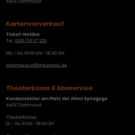
Werbekampagnen über
44137 Dortmund
verschiedene Websites hinweg.
Kartenvorverkauf
Ticket-Hotline
Tel.:
0231 / 50 27 222
Mo. - Sa. 10:00 Uhr - 18:30 Uhr
ticketservice@theaterdo.de
Theaterkasse & Aboservice
Kundencenter am Platz der Alten Synagoge
44137 Dortmund
Theaterkasse:
Di. - Sa. 10:00 - 18:00 Uhr