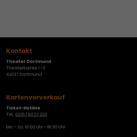
Werbekampagnen über
verschiedene Websites hinweg.
Kontakt
Theater Dortmund
Theaterkarree 1 -3
44137 Dortmund
Kartenvorverkauf
Ticket-Hotline
Tel.:
0231 / 50 27 222
Mo. - Sa. 10:00 Uhr - 18:30 Uhr