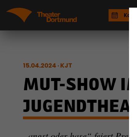
Kale
15.04.2024
KJT
MUT-SHOW IM
JUGENDTHEA
„angst oder hase“ feiert Prem