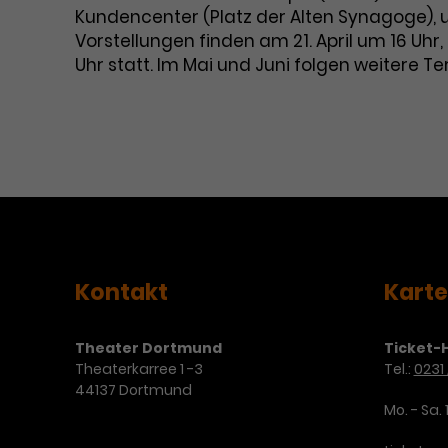
Kundencenter (Platz der Alten Synagoge), 
Vorstellungen finden am 21. April um 16 Uhr, a
Uhr statt. Im Mai und Juni folgen weitere T
Kontakt
Kart
Theater Dortmund
Ticket-H
Theaterkarree 1 -3
Tel.:
0231 
44137 Dortmund
Mo. - Sa. 