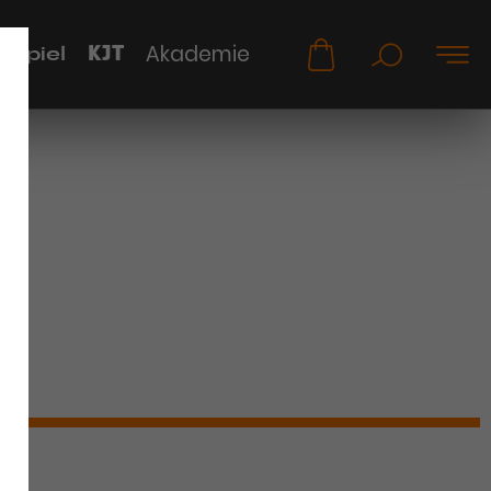
KJT
Akademie
uspiel