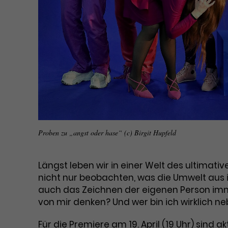
Proben zu „angst oder hase“ (c) Birgit Hupfeld
Längst leben wir in einer Welt des ultimati
nicht nur beobachten, was die Umwelt aus
auch das Zeichnen der eigenen Person im
von mir denken? Und wer bin ich wirklich neb
Für die Premiere am 19. April (19 Uhr) sind 