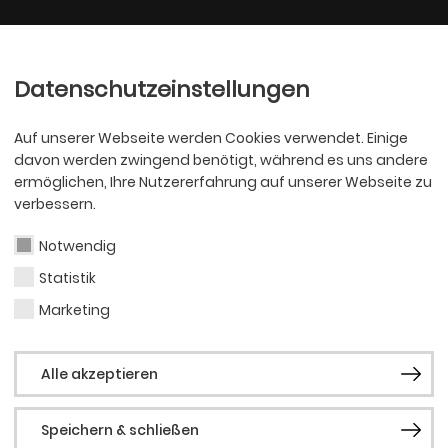
Ballett
Oper
nder
Philharmoniker
Scha
Datenschutzeinstellungen
Auf unserer Webseite werden Cookies verwendet. Einige
davon werden zwingend benötigt, während es uns andere
ermöglichen, Ihre Nutzererfahrung auf unserer Webseite zu
verbessern.
Notwendig
 KINDER- UND
Statistik
Marketing
TER
Alle akzeptieren
Speichern & schließen
iere