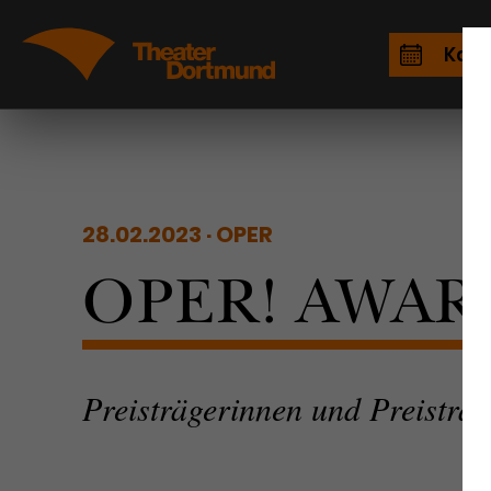
Kale
28.02.2023
OPER
OPER! AWAR
Preisträgerinnen und Preisträg