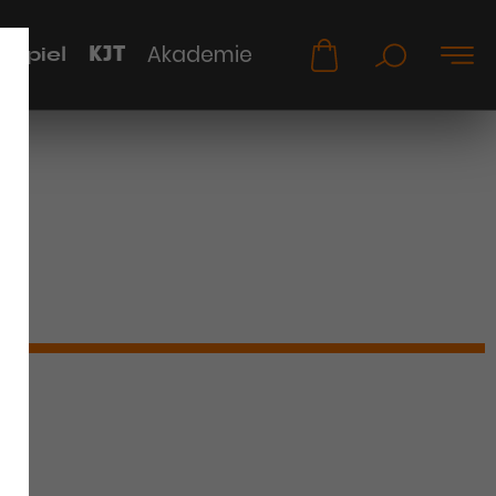
KJT
Akademie
uspiel