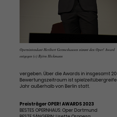
Opernintendant Heribert Germeshausen nimmt den Oper! Award
entgegen (c) Björn Hickmann
vergeben. Über die Awards in insgesamt 20 
Bewertungszeitraum ist spielzeitübergreif
Jahr außerhalb von Berlin statt.
Preisträger OPER! AWARDS 2023
BESTES OPERNHAUS: Oper Dortmund
BESTE SÄNGERIN: Lisette Oropesa