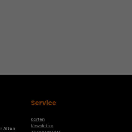
Service
Karten
Newsletter
r Alten