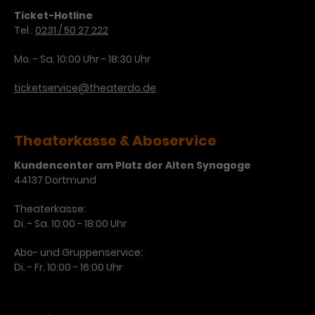
Werbekampagnen über
Ticket-Hotline
verschiedene Websites hinweg.
Tel.:
0231 / 50 27 222
Mo. - Sa. 10:00 Uhr - 18:30 Uhr
ticketservice@theaterdo.de
Theaterkasse & Aboservice
Kundencenter am Platz der Alten Synagoge
44137 Dortmund
Theaterkasse:
Di. - Sa. 10:00 - 18:00 Uhr
Abo- und Gruppenservice:
Di. - Fr. 10:00 - 16:00 Uhr