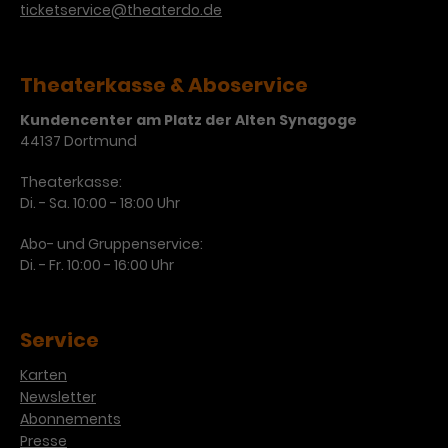
Werbekampagnen über
ticketservice@theaterdo.de
verschiedene Websites hinweg.
Theaterkasse & Aboservice
Kundencenter am Platz der Alten Synagoge
44137 Dortmund
Theaterkasse:
Di. - Sa. 10:00 - 18:00 Uhr
Abo- und Gruppenservice:
Di. - Fr. 10:00 - 16:00 Uhr
Service
Karten
Newsletter
Abonnements
Presse