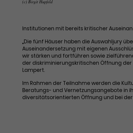
(c) Birgit Hupfeld
Institutionen mit bereits kritischer Ausein
„Die fünf Häuser haben die Auswahljury überz
Auseinandersetzung mit eigenen Ausschlüs
wir stärken und fortführen sowie zielführe
der diskriminierungskritischen Öffnung der 
Lampert.
Im Rahmen der Teilnahme werden die Kultu
Beratungs- und Vernetzungsangebote in ihr
diversitätsorientierten Öffnung und bei d