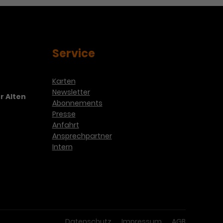
Service
Karten
Newsletter
r Alten
Abonnements
Presse
Anfahrt
Ansprechpartner
Intern
Datenschutz
Impressum
AGB