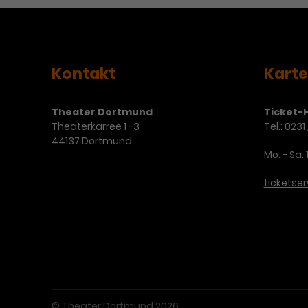
Kontakt
Kart
Theater Dortmund
Ticket-H
Theaterkarree 1 -3
Tel.:
0231 
44137 Dortmund
Mo. - Sa. 
ticketse
© Theater Dortmund 2026