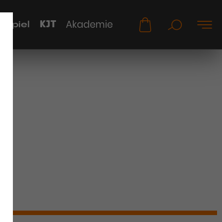
KJT
Akademie
uspiel