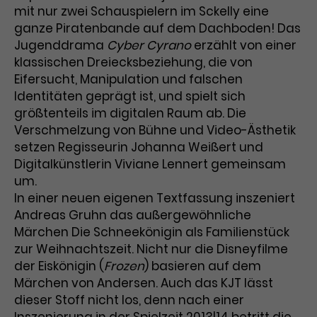
mit nur zwei Schauspielern im Sckelly eine
ganze Piratenbande auf dem Dachboden! Das
Jugenddrama
Cyber Cyrano
erzählt von einer
klassischen Dreiecksbeziehung, die von
Eifersucht, Manipulation und falschen
Identitäten geprägt ist, und spielt sich
größtenteils im digitalen Raum ab. Die
Verschmelzung von Bühne und Video-Ästhetik
setzen Regisseurin Johanna Weißert und
Digitalkünstlerin Viviane Lennert gemeinsam
um.
In einer neuen eigenen Textfassung inszeniert
Andreas Gruhn das außergewöhnliche
Märchen Die Schneekönigin als Familienstück
zur Weihnachtszeit. Nicht nur die Disneyfilme
der Eiskönigin (
Frozen
) basieren auf dem
Märchen von Andersen. Auch das KJT lässt
dieser Stoff nicht los, denn nach einer