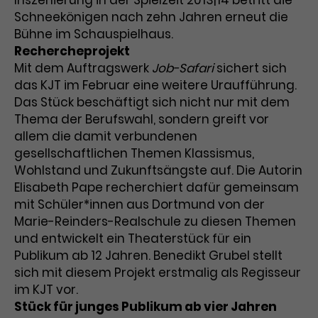
Inszenierung in der Spielzeit 2013|14 betritt die
Schneekönigen nach zehn Jahren erneut die
Bühne im Schauspielhaus.
Rechercheprojekt
Mit dem Auftragswerk
Job-Safari
sichert sich
das KJT im Februar eine weitere Uraufführung.
Das Stück beschäftigt sich nicht nur mit dem
Thema der Berufswahl, sondern greift vor
allem die damit verbundenen
gesellschaftlichen Themen Klassismus,
Wohlstand und Zukunftsängste auf. Die Autorin
Elisabeth Pape recherchiert dafür gemeinsam
mit Schüler*innen aus Dortmund von der
Marie-Reinders-Realschule zu diesen Themen
und entwickelt ein Theaterstück für ein
Publikum ab 12 Jahren. Benedikt Grubel stellt
sich mit diesem Projekt erstmalig als Regisseur
im KJT vor.
Stück für junges Publikum ab vier Jahren