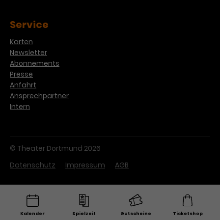
Service
Karten
Newsletter
Abonnements
Presse
Anfahrt
Ansprechpartner
Intern
© Theater Dortmund 2026
Datenschutz
Impressum
AGB
Kalender
Spielzeit
Gutscheine
Ticketshop