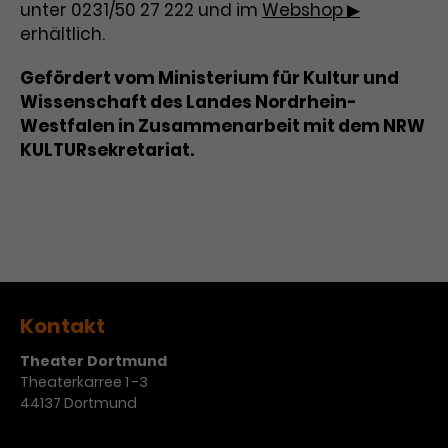
Werbekampagnen über
unter 0231/50 27 222 und im
Webshop ▶
verschiedene Websites hinweg.
erhältlich.
Gefördert vom Ministerium für Kultur und
Wissenschaft des Landes Nordrhein-
Westfalen in Zusammenarbeit mit dem NRW
KULTURsekretariat.
Kontakt
Theater Dortmund
Theaterkarree 1 -3
44137 Dortmund