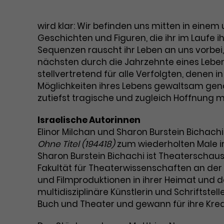
wird klar: Wir befinden uns mitten in einem
Geschichten und Figuren, die ihr im Laufe i
Sequenzen rauscht ihr Leben an uns vorbei
nächsten durch die Jahrzehnte eines Lebens 
stellvertretend für alle Verfolgten, denen i
Möglichkeiten ihres Lebens gewaltsam geno
zutiefst tragische und zugleich Hoffnung 
Israelische Autorinnen
Elinor Milchan und Sharon Burstein Bichachi 
Ohne Titel (194418)
zum wiederholten Male i
Sharon Burstein Bichachi ist Theaterschausp
Fakultät für Theaterwissenschaften an der U
und Filmproduktionen in ihrer Heimat und de
multidisziplinäre Künstlerin und Schriftstell
Buch und Theater und gewann für ihre Krea