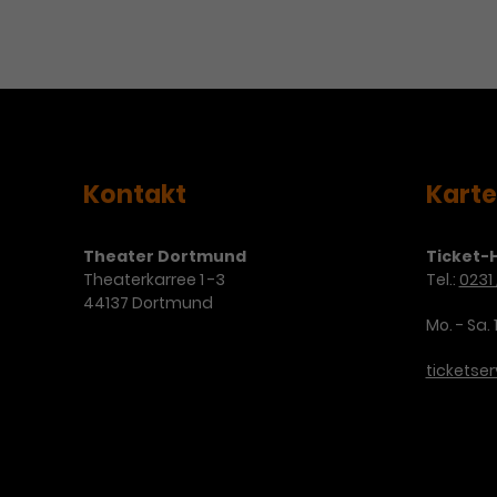
Kontakt
Kart
Theater Dortmund
Ticket-H
Theaterkarree 1 -3
Tel.:
0231 
44137 Dortmund
Mo. - Sa. 
ticketse