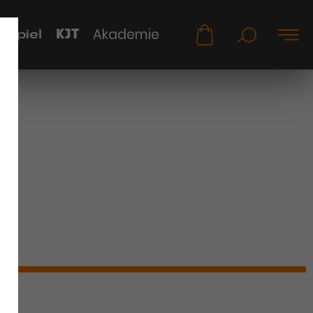
KJT
Akademie
uspiel