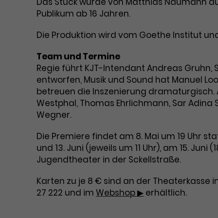
Das Stück wurde von Matthias Naumann aus
Publikum ab 16 Jahren.
Die Produktion wird vom Goethe Institut und
Team und Termine
Regie führt KJT-Intendant Andreas Gruhn, 
entworfen, Musik und Sound hat Manuel Loo
betreuen die Inszenierung dramaturgisch. A
Westphal, Thomas Ehrlichmann, Sar Adina Sc
Wegner.
Die Premiere findet am 8. Mai um 19 Uhr stat
und 13. Juni (jeweils um 11 Uhr), am 15. Juni 
Jugendtheater in der Sckellstraße.
Karten zu je 8 € sind an der Theaterkasse 
27 222 und im
Webshop ▶
erhältlich.