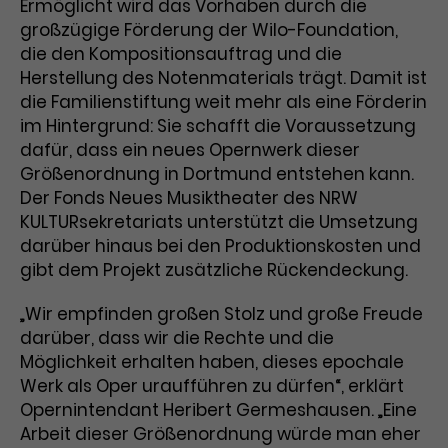
Werbekampagnen über
Ermöglicht wird das Vorhaben durch die
verschiedene Websites hinweg.
großzügige Förderung der Wilo-Foundation,
die den Kompositionsauftrag und die
Herstellung des Notenmaterials trägt. Damit ist
die Familienstiftung weit mehr als eine Förderin
im Hintergrund: Sie schafft die Voraussetzung
dafür, dass ein neues Opernwerk dieser
Größenordnung in Dortmund entstehen kann.
Der Fonds Neues Musiktheater des NRW
KULTURsekretariats unterstützt die Umsetzung
darüber hinaus bei den Produktionskosten und
gibt dem Projekt zusätzliche Rückendeckung.
„Wir empfinden großen Stolz und große Freude
darüber, dass wir die Rechte und die
Möglichkeit erhalten haben, dieses epochale
Werk als Oper uraufführen zu dürfen“, erklärt
Opernintendant Heribert Germeshausen. „Eine
Arbeit dieser Größenordnung würde man eher