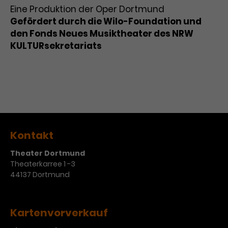
Eine Produktion der Oper Dortmund
Gefördert durch die Wilo-Foundation und
den Fonds Neues Musiktheater des NRW
KULTURsekretariats
Kontakt
Theater Dortmund
Theaterkarree 1 -3
44137 Dortmund
Kartenvorverkauf