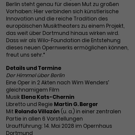
Berlin steht genau für diesen Mut zu großen
Vorhaben: Hier verbinden sich künstlerische
Innovation und die reiche Tradition des
europäischen Musiktheaters zu einem Projekt,
das weit über Dortmund hinaus wirken wird.
Dass wir als Wilo-Foundation die Entstehung
dieses neuen Opernwerks ermöglichen können,
freut uns sehr.“
Details und Termine
Der Himmel über Berlin
Eine Oper in 2 Akten nach Wim Wenders’
gleichnamigem Film
Musik
Elena Kats-Chernin
Libretto und Regie
Martin G. Berger
Mit
Rolando Villazón
(u. a.) in einer zentralen
Partie in allen 6 Vorstellungen
Uraufführung: 14. Mai 2028 im Opernhaus
Dortmund