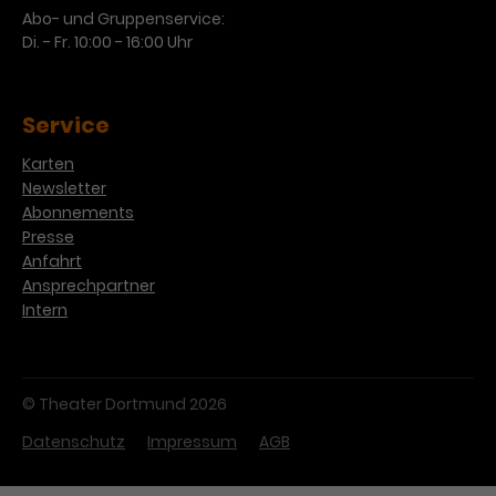
Werbekampagnen über
Abo- und Gruppenservice:
verschiedene Websites hinweg.
Di. - Fr. 10:00 - 16:00 Uhr
Service
Karten
Newsletter
Abonnements
Presse
Anfahrt
Ansprechpartner
Intern
© Theater Dortmund 2026
Datenschutz
Impressum
AGB