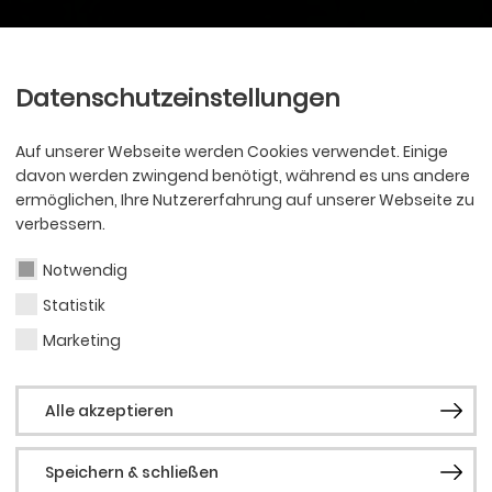
Ballett
Oper
nder
Philharmoniker
Scha
Datenschutzeinstellungen
Auf unserer Webseite werden Cookies verwendet. Einige
davon werden zwingend benötigt, während es uns andere
ermöglichen, Ihre Nutzererfahrung auf unserer Webseite zu
verbessern.
Notwendig
Statistik
Marketing
Alle akzeptieren
Speichern & schließen