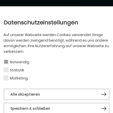
Ballett
Oper
nder
Philharmoniker
Scha
Datenschutzeinstellungen
Auf unserer Webseite werden Cookies verwendet. Einige
davon werden zwingend benötigt, während es uns andere
ermöglichen, Ihre Nutzererfahrung auf unserer Webseite zu
verbessern.
Notwendig
Statistik
Marketing
Alle akzeptieren
Speichern & schließen