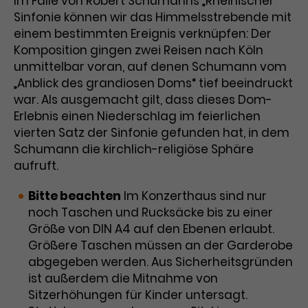
Im Falle von Robert Schumanns „Rheinischer“
Werbekampagnen über
Sinfonie können wir das Himmelsstrebende mit
verschiedene Websites hinweg.
einem bestimmten Ereignis verknüpfen: Der
Komposition gingen zwei Reisen nach Köln
unmittelbar voran, auf denen Schumann vom
„Anblick des grandiosen Doms“ tief beeindruckt
war. Als ausgemacht gilt, dass dieses Dom-
Erlebnis einen Niederschlag im feierlichen
vierten Satz der Sinfonie gefunden hat, in dem
Schumann die kirchlich-religiöse Sphäre
aufruft.
Bitte beachten
Im Konzerthaus sind nur
noch Taschen und Rucksäcke bis zu einer
Größe von DIN A4 auf den Ebenen erlaubt.
Größere Taschen müssen an der Garderobe
abgegeben werden. Aus Sicherheitsgründen
ist außerdem die Mitnahme von
Sitzerhöhungen für Kinder untersagt.