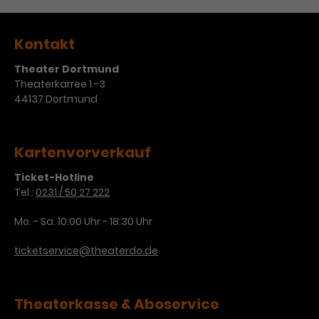
Werbekampagnen über
verschiedene Websites hinweg.
Kontakt
Theater Dortmund
Theaterkarree 1 -3
44137 Dortmund
Kartenvorverkauf
Ticket-Hotline
Tel.:
0231 / 50 27 222
Mo. - Sa. 10:00 Uhr - 18:30 Uhr
ticketservice@theaterdo.de
Theaterkasse & Aboservice