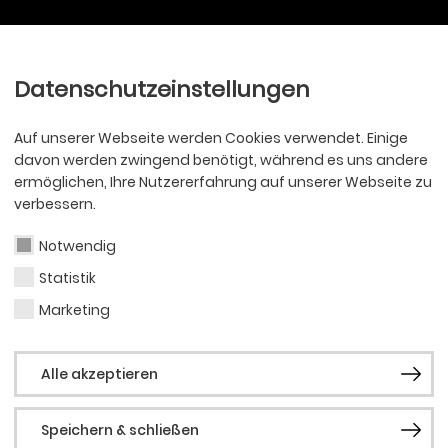
Ballett
Oper
nder
Philharmoniker
Scha
Datenschutzeinstellungen
Auf unserer Webseite werden Cookies verwendet. Einige
davon werden zwingend benötigt, während es uns andere
ermöglichen, Ihre Nutzererfahrung auf unserer Webseite zu
verbessern.
Notwendig
Statistik
Marketing
Alle akzeptieren
Speichern & schließen