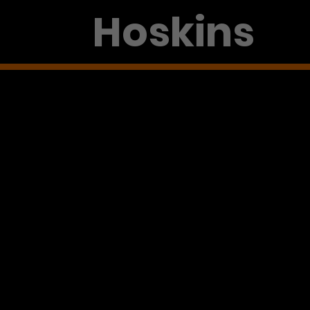
Hoskins