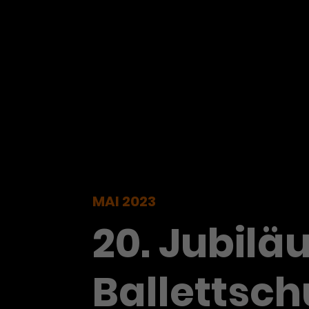
MAI 2023
20. Jubil
Ballettsch