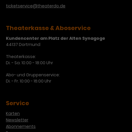
Werbekampagnen über
ticketservice@theaterdo.de
verschiedene Websites hinweg.
Theaterkasse & Aboservice
Kundencenter am Platz der Alten Synagoge
44137 Dortmund
Theaterkasse:
Di. - Sa. 10:00 - 18:00 Uhr
Abo- und Gruppenservice:
Di. - Fr. 10:00 - 16:00 Uhr
Service
Karten
Newsletter
Abonnements