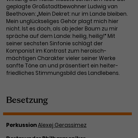
Werbekampagnen über
geplagte Großstadtbewohner Ludwig van
verschiedene Websites hinweg.
Beethoven: „Mein Dekret: nur im Lande bleiben.
Mein unglückseliges Gehör plagt mich hier
nicht. Ist es doch, als ob jeder Baum zu mir
spräche auf dem Lande: heilig, heilig!“ Mit
seiner sechsten Sinfonie schlägt der
Komponist im Kontrast zum heroisch-
mächtigen Charakter vieler seiner Werke
sanfte Töne an und präsentiert ein heiter-
friedliches Stimmungsbild des Landlebens.
Besetzung
Perkussion
Alexej Gerassimez