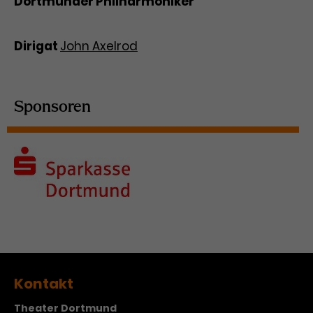
Dortmunder Philharmoniker
Dirigat
John Axelrod
Sponsoren
Kontakt
Theater Dortmund