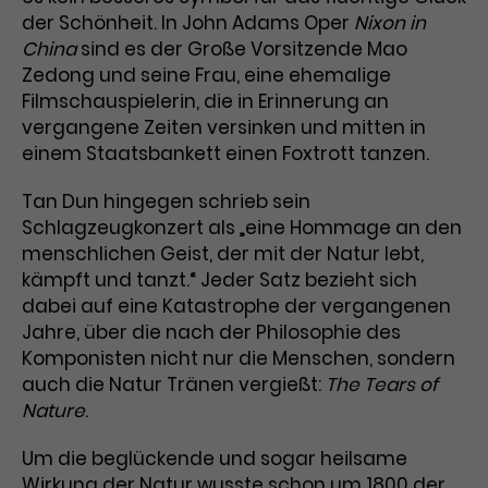
der Schönheit. In John Adams Oper
Nixon in
Laufzeit
3 Monate
Anbieter
Google Analytics
China
sind es der Große Vorsitzende Mao
Zedong und seine Frau, eine ehemalige
Dieses Cookie wird verwendet, um
Laufzeit
1 Minute
Filmschauspielerin, die in Erinnerung an
Nutzerinteraktionen mit
vergangene Zeiten versinken und mitten in
Zweck
Werbeanzeigen zu messen und
Das ist ein von Google Analytics
Remarketing-Funktionen
einem Staatsbankett einen Foxtrott tanzen.
gesetztes Cookie. Bestimmte
bereitzustellen.
Daten werden nur maximal einmal
Tan Dun hingegen schrieb sein
pro Minute an Google Analytics
Zweck
gesendet. Solange es gesetzt ist,
Schlagzeugkonzert als „eine Hommage an den
werden bestimmte
menschlichen Geist, der mit der Natur lebt,
Datenübertragungen
kämpft und tanzt.“ Jeder Satz bezieht sich
Name
IDE
unterbunden.
dabei auf eine Katastrophe der vergangenen
Anbieter
Google / DoubleClick
Jahre, über die nach der Philosophie des
Komponisten nicht nur die Menschen, sondern
Laufzeit
1 Jahr
auch die Natur Tränen vergießt:
The Tears of
Nature
.
Dieses Cookie dient der Anzeige
personalisierter Werbung und
Um die beglückende und sogar heilsame
Zweck
misst die Wirksamkeit von
Wirkung der Natur wusste schon um 1800 der