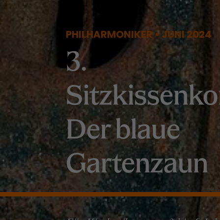
PHILHARMONIKER • JUNI 2024
3.
Sitzkissenko
Der blaue
Gartenzaun