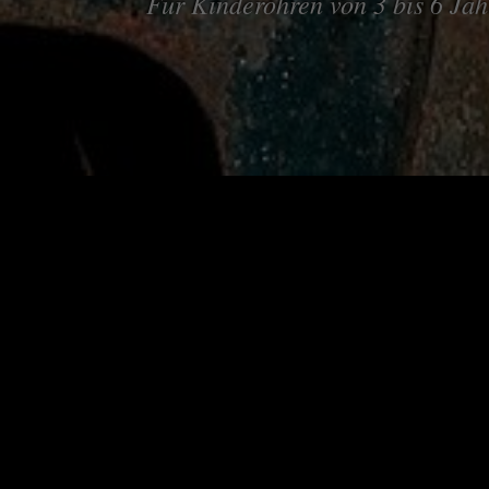
Für Kinderohren von 3 bis 6 Ja