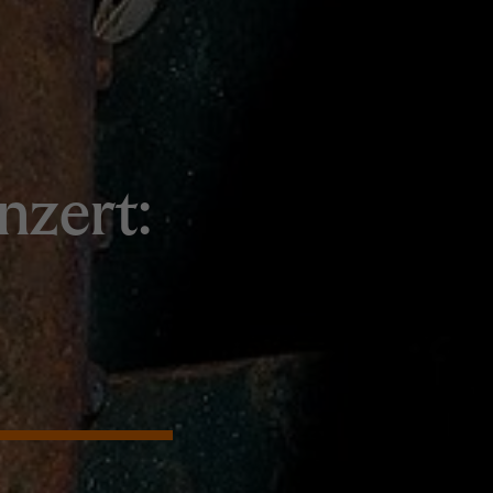
nzert: