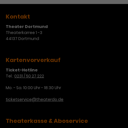
Werbekampagnen über
verschiedene Websites hinweg.
Kontakt
Theater Dortmund
Theaterkarree 1 -3
44137 Dortmund
Kartenvorverkauf
Ticket-Hotline
Tel.:
0231 / 50 27 222
Mo. - Sa. 10:00 Uhr - 18:30 Uhr
ticketservice@theaterdo.de
Theaterkasse & Aboservice