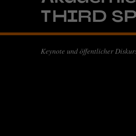
THIRD S
Keynote und öffentlicher Diskur