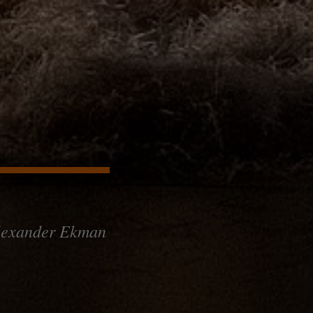
lexander Ekman