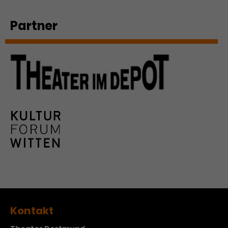
Werbekampagnen über
verschiedene Websites hinweg.
Partner
Kontakt