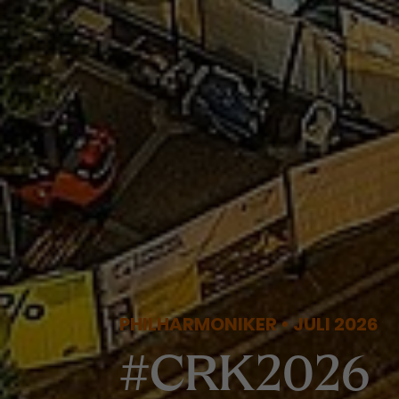
PHILHARMONIKER • JULI 2026
#CRK2026