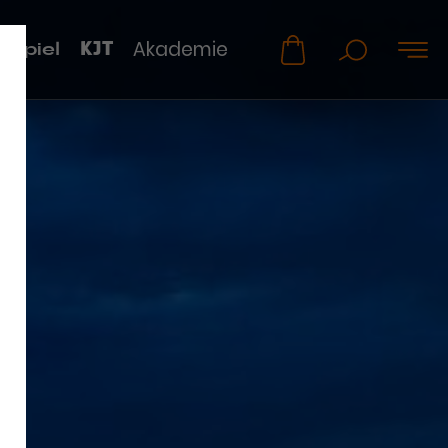
KJT
Akademie
uspiel