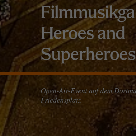
Filmmusikga
Heroes and
Superheroes
Open-Air-Event auf dem Dortm
Friedensplatz