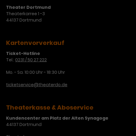
Werbekampagnen über
Theater Dortmund
verschiedene Websites hinweg.
Theaterkarree 1 -3
44137 Dortmund
Kartenvorverkauf
Ticket-Hotline
Tel.:
0231 / 50 27 222
Mo. - Sa. 10:00 Uhr - 18:30 Uhr
ticketservice@theaterdo.de
Theaterkasse & Aboservice
Kundencenter am Platz der Alten Synagoge
44137 Dortmund