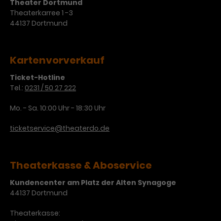
Werbekampagnen über
Theater Dortmund
verschiedene Websites hinweg.
Theaterkarree 1 -3
44137 Dortmund
Kartenvorverkauf
Ticket-Hotline
Tel.:
0231 / 50 27 222
Mo. - Sa. 10:00 Uhr - 18:30 Uhr
ticketservice@theaterdo.de
Theaterkasse & Aboservice
Kundencenter am Platz der Alten Synagoge
44137 Dortmund
Theaterkasse: