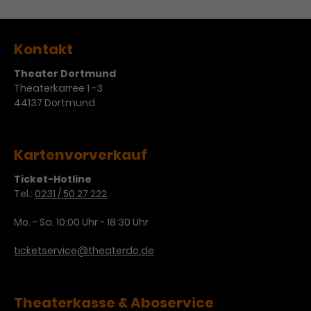
Werbekampagnen über
verschiedene Websites hinweg.
Kontakt
Theater Dortmund
Theaterkarree 1 -3
44137 Dortmund
Kartenvorverkauf
Ticket-Hotline
Tel.:
0231 / 50 27 222
Mo. - Sa. 10:00 Uhr - 18:30 Uhr
ticketservice@theaterdo.de
Theaterkasse & Aboservice