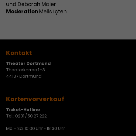
und Deborah Maier
Moderation
Melis İçten
Kontakt
Theater Dortmund
Theaterkarree 1 -3
44137 Dortmund
Kartenvorverkauf
Ticket-Hotline
Tel.:
0231 / 50 27 222
Mo. - Sa. 10:00 Uhr - 18:30 Uhr