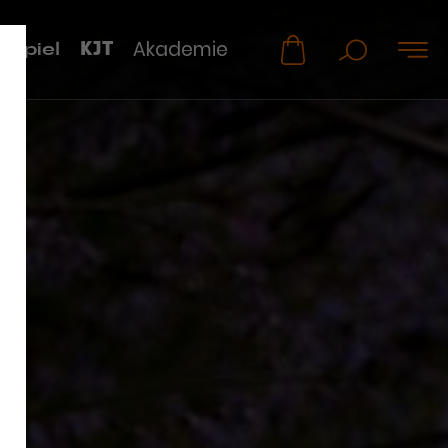
KJT
Akademie
uspiel