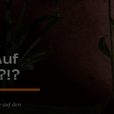
Auf
?!?
g auf den