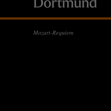
Dortmund
Mozart-Requiem