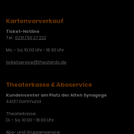
Werbekampagnen über
verschiedene Websites hinweg.
Kartenvorverkauf
Ticket-Hotline
Tel.:
0231 / 50 27 222
Mo. - Sa. 10:00 Uhr - 18:30 Uhr
ticketservice@theaterdo.de
Theaterkasse & Aboservice
Kundencenter am Platz der Alten Synagoge
44137 Dortmund
Theaterkasse:
Di. - Sa. 10:00 - 18:00 Uhr
Abo- und Gruppenservice: