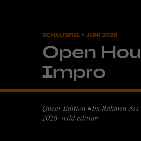
SCHAUSPIEL • JUNI 2026
Open Hou
Impro
Queer Edition • Im Rahmen des 
2026: wild edition