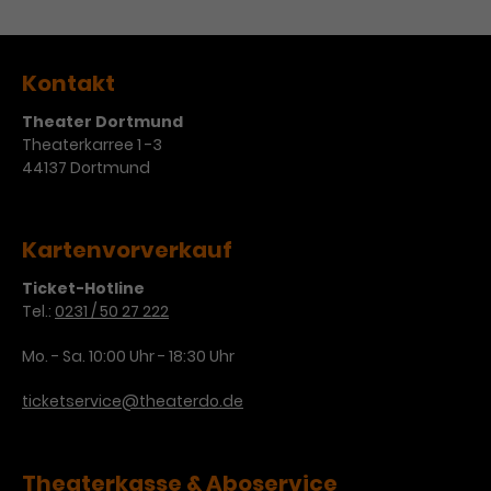
Werbekampagnen über
verschiedene Websites hinweg.
Kontakt
Theater Dortmund
Theaterkarree 1 -3
44137 Dortmund
Kartenvorverkauf
Ticket-Hotline
Tel.:
0231 / 50 27 222
Mo. - Sa. 10:00 Uhr - 18:30 Uhr
ticketservice@theaterdo.de
Theaterkasse & Aboservice