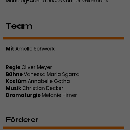
Monolog-Abend
Judas
von Lot Vekemans.
Team
Mit
Amelle Schwerk
Regie
Oliver Meyer
Bühne
Vanessa Maria Sgarra
Kostüm
Annabelle Gotha
Musik
Christian Decker
Dramaturgie
Melanie Hirner
Förderer