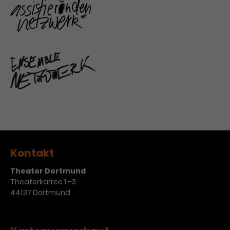
Kontakt
Theater Dortmund
Theaterkarree 1 -3
44137 Dortmund