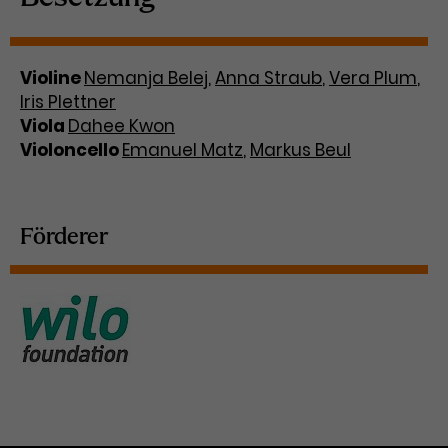
Violine
Nemanja Belej
,
Anna Straub
,
Vera Plum
,
Iris Plettner
Viola
Dahee Kwon
Violoncello
Emanuel Matz
,
Markus Beul
Förderer