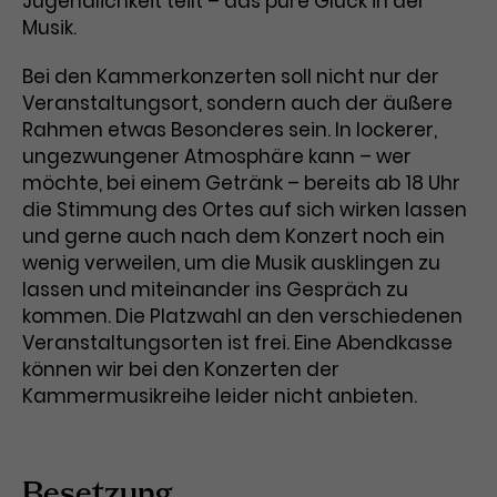
Jugendlichkeit teilt – das pure Glück in der
Werbekampagnen über
Musik.
verschiedene Websites hinweg.
Bei den Kammerkonzerten soll nicht nur der
Veranstaltungsort, sondern auch der äußere
Rahmen etwas Besonderes sein. In lockerer,
ungezwungener Atmosphäre kann – wer
möchte, bei einem Getränk – bereits ab 18 Uhr
die Stimmung des Ortes auf sich wirken lassen
und gerne auch nach dem Konzert noch ein
wenig verweilen, um die Musik ausklingen zu
lassen und miteinander ins Gespräch zu
kommen. Die Platzwahl an den verschiedenen
Veranstaltungsorten ist frei. Eine Abendkasse
können wir bei den Konzerten der
Kammermusikreihe leider nicht anbieten.
Besetzung