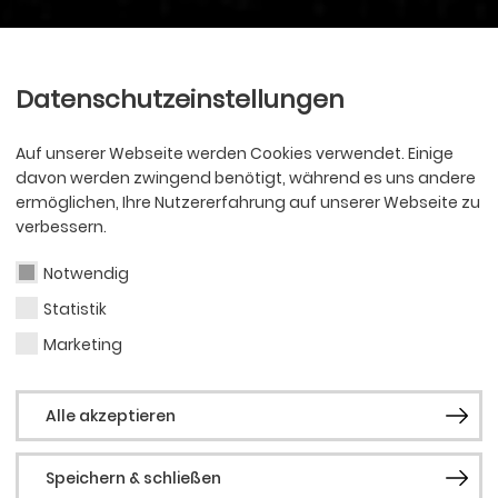
Ballett
Oper
nder
Philharmoniker
Scha
Datenschutzeinstellungen
Auf unserer Webseite werden Cookies verwendet. Einige
davon werden zwingend benötigt, während es uns andere
ermöglichen, Ihre Nutzererfahrung auf unserer Webseite zu
verbessern.
Notwendig
Statistik
Marketing
Alle akzeptieren
Speichern & schließen