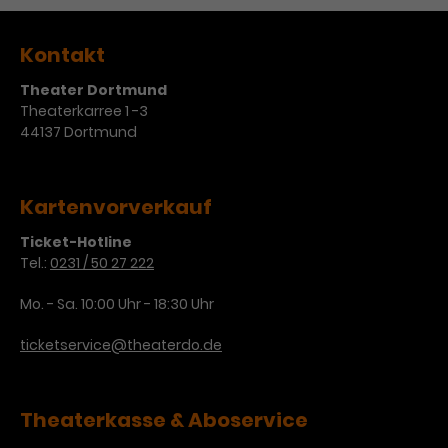
Werbekampagnen über
verschiedene Websites hinweg.
Kontakt
Theater Dortmund
Theaterkarree 1 -3
44137 Dortmund
Kartenvorverkauf
Ticket-Hotline
Tel.:
0231 / 50 27 222
Mo. - Sa. 10:00 Uhr - 18:30 Uhr
ticketservice@theaterdo.de
Theaterkasse & Aboservice