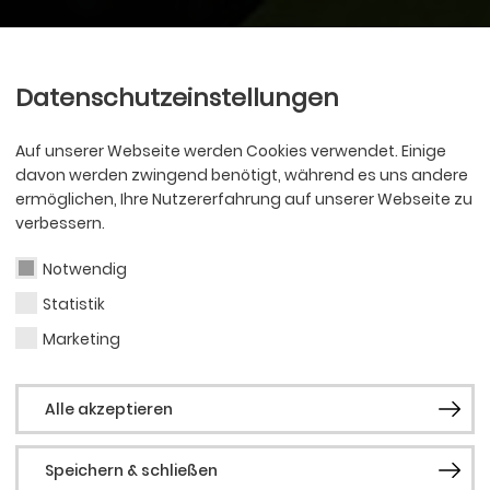
Ballett
Oper
nder
Philharmoniker
Scha
Datenschutzeinstellungen
Auf unserer Webseite werden Cookies verwendet. Einige
davon werden zwingend benötigt, während es uns andere
ermöglichen, Ihre Nutzererfahrung auf unserer Webseite zu
verbessern.
Notwendig
Statistik
Marketing
Alle akzeptieren
Speichern & schließen