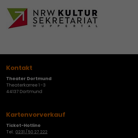
Kontakt
Theater Dortmund
Theaterkarree 1 -3
44137 Dortmund
Kartenvorverkauf
Ticket-Hotline
Tel.:
0231 / 50 27 222