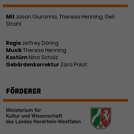
Werbekampagnen über
verschiedene Websites hinweg.
Mit
Jason Giuranna, Theresa Henning, Geli
Strahl
Regie
Jeffrey Döring
Musik
Theresa Henning
Kostüm
Nina Scholz
Gebärdenkorrektur
Zara Polat
FÖRDERER