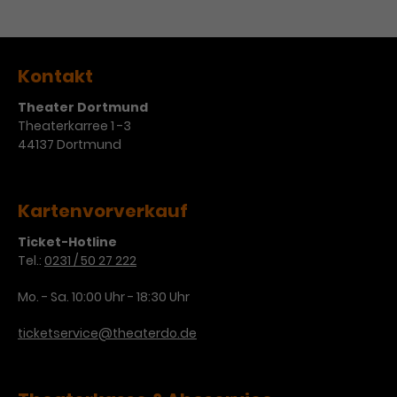
Werbekampagnen über
verschiedene Websites hinweg.
Kontakt
Theater Dortmund
Theaterkarree 1 -3
44137 Dortmund
Kartenvorverkauf
Ticket-Hotline
Tel.:
0231 / 50 27 222
Mo. - Sa. 10:00 Uhr - 18:30 Uhr
ticketservice@theaterdo.de